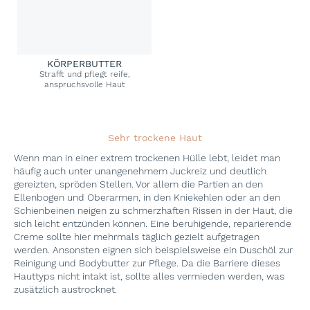
KÖRPERBUTTER
Strafft und pflegt reife,
anspruchsvolle Haut
Sehr trockene Haut
Wenn man in einer extrem trockenen Hülle lebt, leidet man
häufig auch unter unangenehmem Juckreiz und deutlich
gereizten, spröden Stellen. Vor allem die Partien an den
Ellenbogen und Oberarmen, in den Kniekehlen oder an den
Schienbeinen neigen zu schmerzhaften Rissen in der Haut, die
sich leicht entzünden können. Eine beruhigende, reparierende
Creme sollte hier mehrmals täglich gezielt aufgetragen
werden. Ansonsten eignen sich beispielsweise ein Duschöl zur
Reinigung und Bodybutter zur Pflege. Da die Barriere dieses
Hauttyps nicht intakt ist, sollte alles vermieden werden, was
zusätzlich austrocknet.