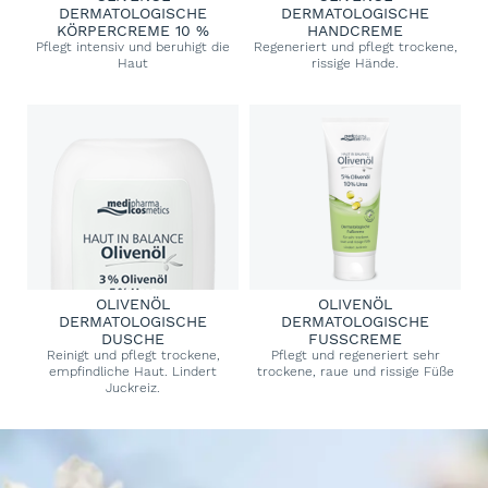
DERMATOLOGISCHE
DERMATOLOGISCHE
KÖRPERCREME 10 %
HANDCREME
Pflegt intensiv und beruhigt die
Regeneriert und pflegt trockene,
Haut
rissige Hände.
OLIVENÖL
OLIVENÖL
DERMATOLOGISCHE
DERMATOLOGISCHE
DUSCHE
FUSSCREME
Reinigt und pflegt trockene,
Pflegt und regeneriert sehr
empfindliche Haut. Lindert
trockene, raue und rissige Füße
Juckreiz.