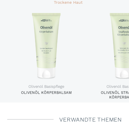
Trockene Haut
Olivenöl Basispflege
Olivenöl Bas
AM
OLIVENÖL KÖRPERBALSAM
OLIVENÖL ST
KÖRPERB
VERWANDTE THEMEN