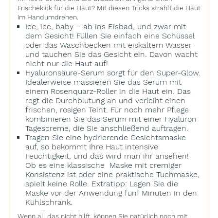
Frischekick für die Haut? Mit diesen Tricks strahlt die Haut
im Handumdrehen.
Ice, ice, baby – ab ins Eisbad, und zwar mit
dem Gesicht! Füllen Sie einfach eine Schüssel
oder das Waschbecken mit eiskaltem Wasser
und tauchen Sie das Gesicht ein. Davon wacht
nicht nur die Haut auf!
Hyaluronsäure-Serum sorgt für den Super-Glow.
Idealerweise massieren Sie das Serum mit
einem Rosenquarz-Roller in die Haut ein. Das
regt die Durchblutung an und verleiht einen
frischen, rosigen Teint. Für noch mehr Pflege
kombinieren Sie das Serum mit einer Hyaluron
Tagescreme, die Sie anschließend auftragen.
Tragen Sie eine hydrierende Gesichtsmaske
auf, so bekommt Ihre Haut intensive
Feuchtigkeit, und das wird man ihr ansehen!
Ob es eine klassische Maske mit cremiger
Konsistenz ist oder eine praktische Tuchmaske,
spielt keine Rolle. Extratipp: Legen Sie die
Maske vor der Anwendung fünf Minuten in den
Kühlschrank.
Wenn all das nicht hilft, können Sie natürlich noch mit