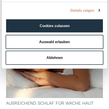
Tagespflege für das
Details zeigen
Gesicht
ZU DEN PRODUKTEN
Cookies zulassen
Auswahl erlauben
Ablehnen
AUSREICHEND SCHLAF FÜR WACHE HAUT