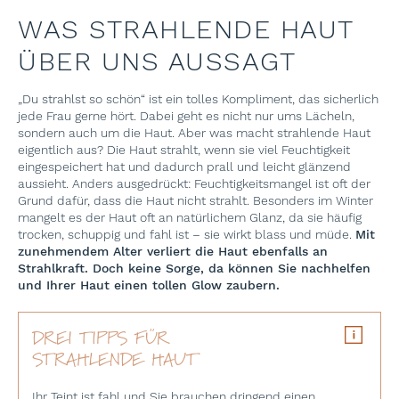
WAS STRAHLENDE HAUT
ÜBER UNS AUSSAGT
„Du strahlst so schön“ ist ein tolles Kompliment, das sicherlich
jede Frau gerne hört. Dabei geht es nicht nur ums Lächeln,
sondern auch um die Haut. Aber was macht strahlende Haut
eigentlich aus? Die Haut strahlt, wenn sie viel Feuchtigkeit
eingespeichert hat und dadurch prall und leicht glänzend
aussieht. Anders ausgedrückt: Feuchtigkeitsmangel ist oft der
Grund dafür, dass die Haut nicht strahlt. Besonders im Winter
mangelt es der Haut oft an natürlichem Glanz, da sie häufig
trocken, schuppig und fahl ist – sie wirkt blass und müde.
Mit
zunehmendem Alter verliert die Haut ebenfalls an
Strahlkraft. Doch keine Sorge, da können Sie nachhelfen
und Ihrer Haut einen tollen Glow zaubern.
DREI TIPPS FÜR
STRAHLENDE HAUT
Ihr Teint ist fahl und Sie brauchen dringend einen