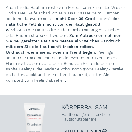
Auch für die Haut am restlichen Körper kann zu heißes Wasser
und zu viel Seife schädlich sein. Das Wasser beim Duschen
sollte nur lauwarm sein –
nicht über 39 Grad
– damit
der
natürliche Fettfilm nicht von der Haut gespült
wird.
Sensible Haut sollte zudem nicht mit langen Duschen
oder Bädern strapaziert werden.
Zum Abtrocknen nehmen
Sie bei gereizter Haut am besten ein weiches Handtuch,
mit dem Sie die Haut sanft trocken reiben.
Und auch wenn sie schwer im Trend liegen:
Peelings
sollten Sie maximal einmal in der Woche benutzen, um die
Haut nicht zu sehr zu fordern. Benutzen Sie außerdem nur
sanfte Peelings, die weder Alkohol noch grobe Peeling-Partikel
enthalten. Juckt und brennt Ihre Haut akut, sollten Sie
komplett vom Peeling absehen.
KÖRPERBALSAM
Hautberuhigend, stärkt die
Hautschutzbarriere
APOTHEKE FINDEN