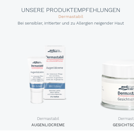
UNSERE PRODUKTEMPFEHLUNGEN
Dermastabil
Bei sensibler, irritierter und zu Allergien neigender Haut
Dermastabil
Dermast
AUGENLIDCREME
GESICHTS