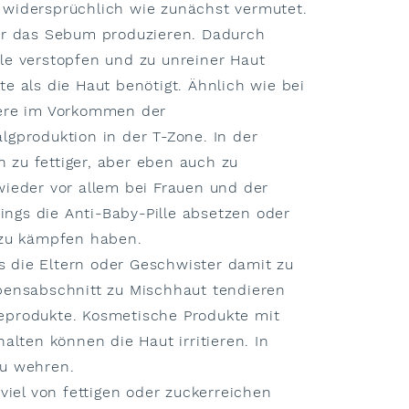
o widersprüchlich wie zunächst vermutet.
der das Sebum produzieren. Dadurch
äle verstopfen und zu unreiner Haut
e als die Haut benötigt. Ähnlich wie bei
dere im Vorkommen der
gproduktion in der T-Zone. In der
 zu fettiger, aber eben auch zu
ieder vor allem bei Frauen und der
ings die Anti-Baby-Pille absetzen oder
 zu kämpfen haben.
s die Eltern oder Geschwister damit zu
bensabschnitt zu Mischhaut tendieren
geprodukte. Kosmetische Produkte mit
alten können die Haut irritieren. In
zu wehren.
iel von fettigen oder zuckerreichen