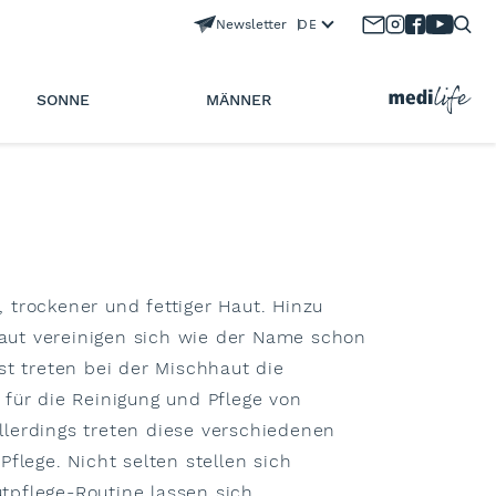
Newsletter
DE
SONNE
MÄNNER
trockener und fettiger Haut. Hinzu
haut vereinigen sich wie der Name schon
t treten bei der Mischhaut die
 für die Reinigung und Pflege von
llerdings treten diese verschiedenen
lege. Nicht selten stellen sich
tpflege-Routine lassen sich