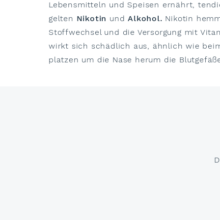
Lebensmitteln und Speisen ernährt, tendie
gelten
Nikotin
und
Alkohol.
Nikotin hemm
Stoffwechsel und die Versorgung mit Vita
wirkt sich schädlich aus, ähnlich wie be
platzen um die Nase herum die Blutgefäß
D