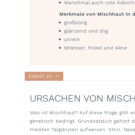
Manchmal auch rote Äderc
Merkmale von Mischhaut in d
großporig
glänzend und ölig
unrein
Mitesser, Pickel und Akne
DIREKT ZU
URSACHEN VON MISC
Was ist Mischhaut? Auf diese Frage gibt es
genetisch bedingt. Grundsätzlich gehört 
meisten Talgdrüsen aufweisen. Stirn, Nase