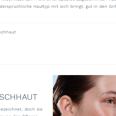
dersprüchliche Hauttyp mit sich bringt, gut in den G
schhaut
ISCHHAUT
bezeichnet, doch sie