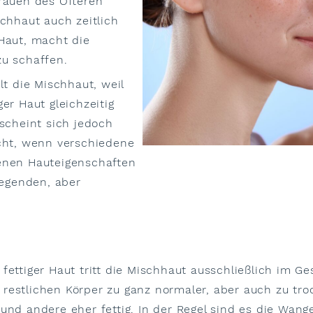
Frauen des Öfteren
schhaut auch zeitlich
 Haut, macht die
zu schaffen.
lt die Mischhaut, weil
er Haut gleichzeitig
 scheint sich jedoch
icht, wenn verschiedene
denen Hauteigenschaften
egenden, aber
fettiger Haut tritt die Mischhaut ausschließlich im Ge
restlichen Körper zu ganz normaler, aber auch zu troc
und andere eher fettig. In der Regel sind es die Wange