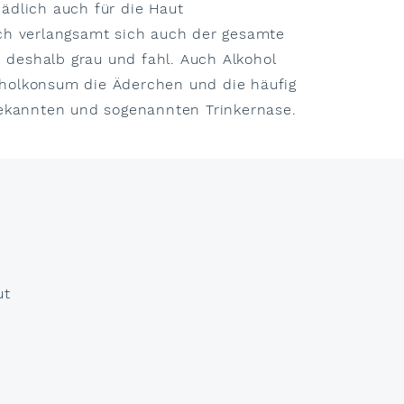
ädlich auch für die Haut
h verlangsamt sich auch der gesamte
 deshalb grau und fahl. Auch Alkohol
oholkonsum die Äderchen und die häufig
bekannten und sogenannten Trinkernase.
ut