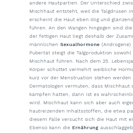
andere Hautpartien. Der Unterschied zwis
Mischhaut entsteht, weil die Talgdrüsen 
erscheint die Haut eben ölig und glänzend
führen. An den Wangen hingegen sind die T
der fettigen Haut liegt deshalb der Zu
männlichen
Sexualhormone
(Androgene) e
Pubertät steigt die Talgproduktion sowoh
Mischhaut führen. Nach dem 25. Lebensja
Körper schüttet vermehrt weibliche Hormo
kurz vor der Menstruation stehen werden
Dermatologen vermuten, dass Mischhaut 
kämpfen hatten, dann ist es wahrscheinl
wird. Mischhaut kann sich aber auch eige
hautreizenden Inhaltsstoffen, die etwa par
diesem Falle versucht sich die Haut mit 
Ebenso kann die
Ernährung
ausschlaggebe