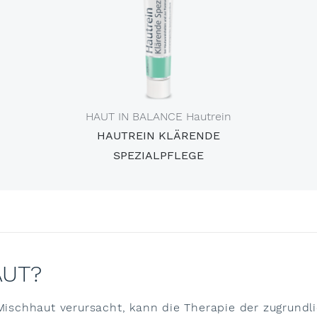
HAUT IN BALANCE Hautrein
HAUTREIN KLÄRENDE
SPEZIALPFLEGE
AUT?
e Mischhaut verursacht, kann die Therapie der zugru