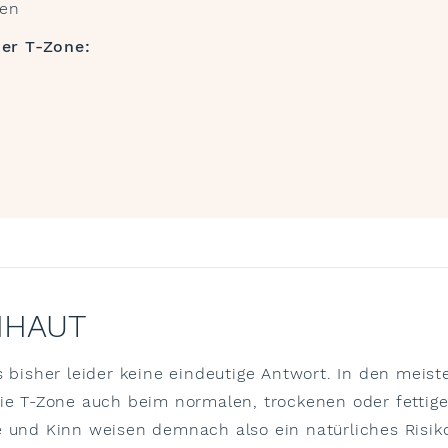
hen
er T-Zone:
HHAUT
 bisher leider keine eindeutige Antwort. In den meiste
die T-Zone auch beim normalen, trockenen oder fettige
 und Kinn weisen demnach also ein natürliches Risiko