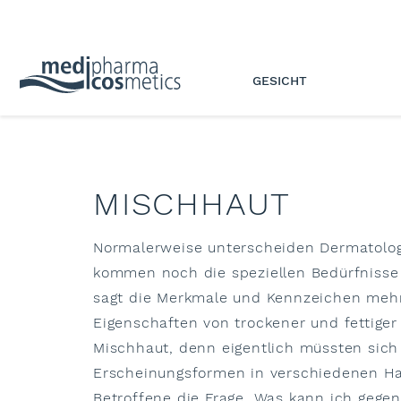
GESICHT
MISCHHAUT
Normalerweise unterscheiden Dermatologe
kommen noch die speziellen Bedürfnisse 
sagt die Merkmale und Kennzeichen mehre
Eigenschaften von trockener und fettiger 
Mischhaut, denn eigentlich müssten sich 
Erscheinungsformen in verschiedenen Haut
Betroffene die Frage „Was kann ich gegen