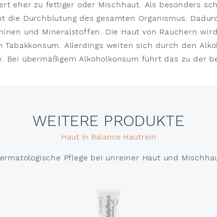
rt eher zu fettiger oder Mischhaut. Als besonders sch
t die Durchblutung des gesamten Organismus. Dadurc
minen und Mineralstoffen. Die Haut von Rauchern wird
im Tabakkonsum. Allerdings weiten sich durch den Alk
e. Bei übermäßigem Alkoholkonsum führt das zu der 
WEITERE PRODUKTE
Haut in Balance Hautrein
ermatologische Pflege bei unreiner Haut und Mischha