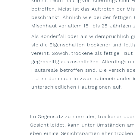
kommt recht häufig vor. Allerdings sind 
betroffen. Meist ist das Auftreten der Mi
beschränkt: Ähnlich wie bei der fettigen
Mischhaut vor allem 15- bis 25-Jährigen 
Als Sonderfall oder als widersprüchlich gi
sie die Eigenschaften trockener und fettig
vereint. Sowohl trockene als fettige Haut
gegenseitig auszuschließen. Allerdings n
Hautareale betroffen sind. Die verschie
treten demnach in zwar nebeneinanderli
unterschiedlichen Hautregionen auf.
Im Gegensatz zu normaler, trockener oder 
Gesicht leidet, kann unter Umständen am 
eben einige Gesichtspartien eher trocken 