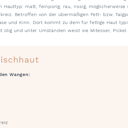
 Hauttyp: matt, feinporig, rau, rissig, möglicherwei
kreiz. Betroffen von der übermäßigen Fett- bzw. Talgp
Nase und Kinn. Dort kommt zu dem für fettige Haut typ
kt ölig und unter Umständen weist sie Mitesser, Pickel
ischhaut
den Wangen:
reiz