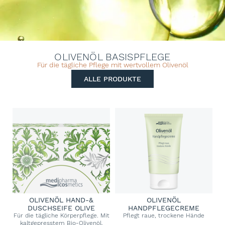
OLIVENÖL BASISPFLEGE
Für die tägliche Pflege mit wertvollem Olivenöl
ALLE PRODUKTE
OLIVENÖL HAND-&
OLIVENÖL
DUSCHSEIFE OLIVE
HANDPFLEGECREME
Für die tägliche Körperpflege. Mit
Pflegt raue, trockene Hände
kaltgepresstem Bio-Olivenöl.