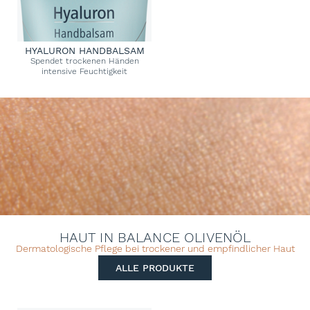
HYALURON HANDBALSAM
Spendet trockenen Händen
intensive Feuchtigkeit
HAUT IN BALANCE OLIVENÖL
Dermatologische Pflege bei trockener und empfindlicher Haut
ALLE PRODUKTE