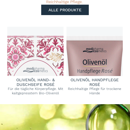
Reichhaltige Pflege.
ALLE PRODUKTE
OLIVENÖL HAND- &
OLIVENÖL HANDPFLEGE
DUSCHSEIFE ROSÉ
ROSÉ
Für die tägliche Körperpflege. Mit
Reichhaltige Pflege für trockene
kaltgepresstem Bio-Olivenöl
Hände