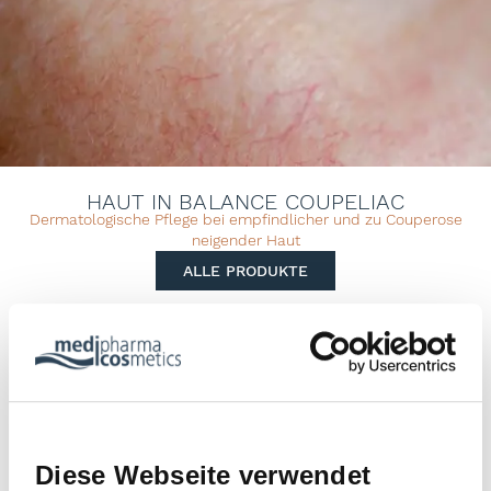
HAUT IN BALANCE COUPELIAC
Dermatologische Pflege bei empfindlicher und zu Couperose
neigender Haut
ALLE PRODUKTE
Diese Webseite verwendet