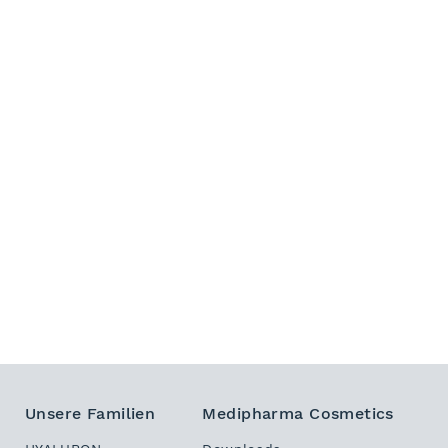
Unsere Familien
Medipharma Cosmetics