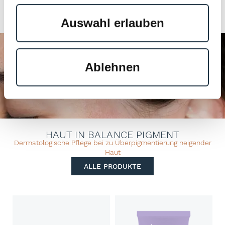
Klärt Hautunreinheiten und
verfeinert die Hautporen
Auswahl erlauben
Ablehnen
HAUT IN BALANCE PIGMENT
Dermatologische Pflege bei zu Überpigmentierung neigender
Haut
ALLE PRODUKTE