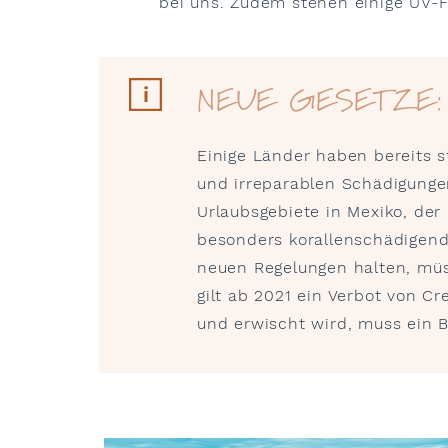
bei uns. Zudem stehen einige UV-F
NEUE GESETZE: 
Einige Länder haben bereits 
und irreparablen Schädigunge
Urlaubsgebiete in Mexiko, der
besonders korallenschädigend
neuen Regelungen halten, müss
gilt ab 2021 ein Verbot von Cr
und erwischt wird, muss ein 