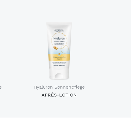
e
Hyaluron Sonnenpflege
APRÈS-LOTION