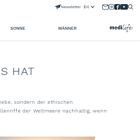
Newsletter
DE
SONNE
MÄNNER
S HAT
liebe, sondern der ethischen
lenriffe der Weltmeere nachhaltig, wenn