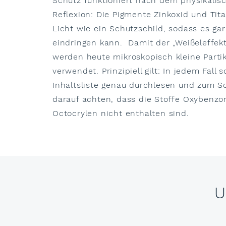
Schutz funktioniert nach dem physikalisc
Reflexion: Die Pigmente Zinkoxid und Tita
Licht wie ein Schutzschild, sodass es gar
eindringen kann. Damit der „Weißeleffekt“
werden heute mikroskopisch kleine Parti
verwendet. Prinzipiell gilt: In jedem Fall 
Inhaltsliste genau durchlesen und zum S
darauf achten, dass die Stoffe Oxybenzo
Octocrylen nicht enthalten sind.
U