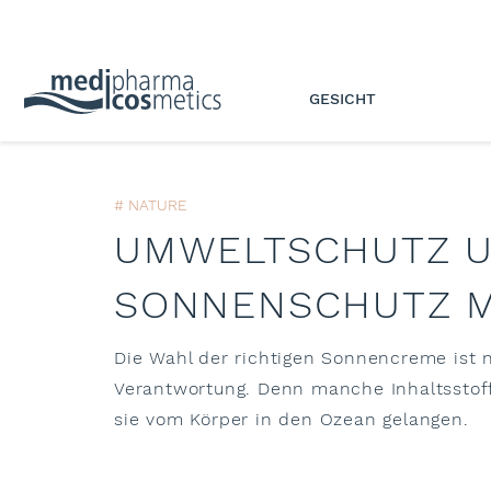
GESICHT
# NATURE
UMWELTSCHUTZ U
SONNENSCHUTZ M
Die Wahl der richtigen Sonnencreme ist n
Verantwortung. Denn manche Inhaltsstof
sie vom Körper in den Ozean gelangen.