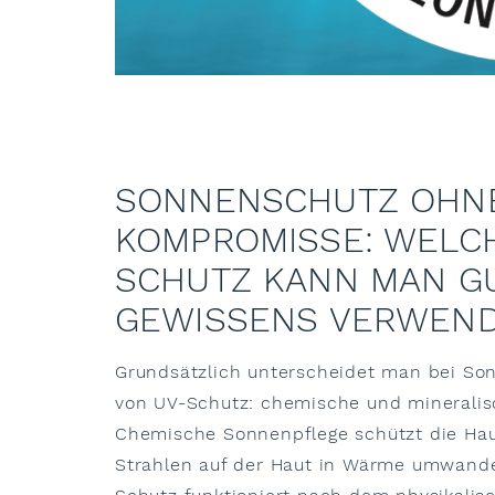
SONNENSCHUTZ OHN
KOMPROMISSE: WELC
SCHUTZ KANN MAN G
GEWISSENS VERWEN
Grundsätzlich unterscheidet man bei So
von UV-Schutz: chemische und mineralisc
Chemische Sonnenpflege schützt die Hau
Strahlen auf der Haut in Wärme umwande