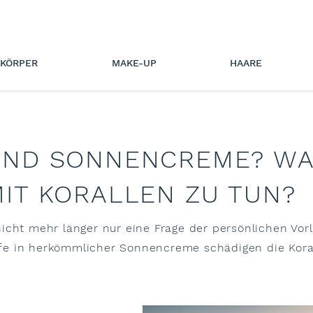
KÖRPER
MAKE-UP
HAARE
ND SONNENCREME? WA
IT KORALLEN ZU TUN?
icht mehr länger nur eine Frage der persönlichen Vor
fe in herkömmlicher Sonnencreme schädigen die Koral