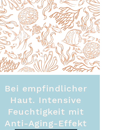
Bei empfindlicher
Haut. Intensive
Feuchtigkeit mit
Anti-Aging-Effekt