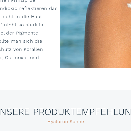
hen Prinzip der
ndioxid reflektieren das
 nicht in die Haut
 nicht so stark ist,
kel der Pigmente
sollte man sich die
chutz von Korallen
n, Octinoxat und
NSERE PRODUKTEMPFEHLU
Hyaluron Sonne