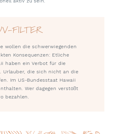
ell aktiv zu sein.
V-FILTER
ie wollen die schwerwiegenden
ikten Konsequenzen: Etliche
ii haben ein Verbot für die
Urlauber, die sich nicht an die
ifen. Im US-Bundesstaat Hawaii
 enthalten. Wer dagegen verstößt
ro bezahlen.