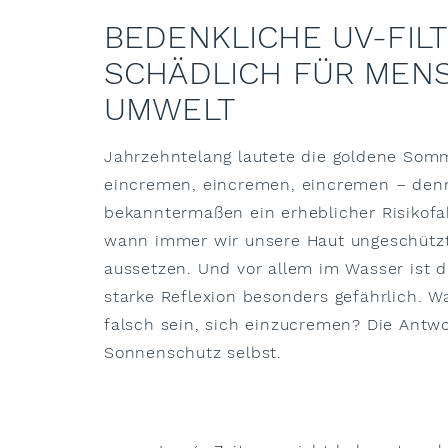
BEDENKLICHE UV-FILT
SCHÄDLICH FÜR MEN
UMWELT
Jahrzehntelang lautete die goldene Som
eincremen, eincremen, eincremen – denn
bekanntermaßen ein erheblicher Risikofak
wann immer wir unsere Haut ungeschütz
aussetzen. Und vor allem im Wasser ist d
starke Reflexion besonders gefährlich. Wa
falsch sein, sich einzucremen? Die Antwor
Sonnenschutz selbst.