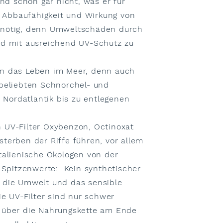
d schon gar nicht, was er für
e Abbaufähigkeit und Wirkung von
h nötig, denn Umweltschäden durch
d mit ausreichend UV-Schutz zu
en das Leben im Meer, denn auch
 beliebten Schnorchel- und
Nordatlantik bis zu entlegenen
 UV-Filter Oxybenzon, Octinoxat
terben der Riffe führen, vor allem
talienische Ökologen von der
le Spitzenwerte: Kein synthetischer
 die Umwelt und das sensible
 UV-Filter sind nur schwer
n über die Nahrungskette am Ende