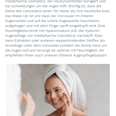
medipharma cosmetics, der Hautunreinheiten korrigiert und
bei Schwellungen um die Augen hilft. Wichtig ist, dass die
Farbe des Concealers einen Ton heller als Ihre Hautfarbe bzw.
das Make-Up ist und dass der Concealer im inneren
Augenwinkel und auf die untere Augenpartie hauchdünn
aufgetragen und mit dem Finger sanft eingeklopft wird. Eine
Feuchtigkeitscreme mit Hyaluronsäure (z.B. die Hyaluron
Augenpflege von medipharma cosmetics), Harnstoff, Aloe-
Vera-Extrakten oder anderen wasserbindenden Stoffen als
Grundlage unter dem Concealer polstert die dünne Haut um
die Augen auf und versorgt sie optimal mit Feuchtigkeit. Wir
empfehlen Ihnen auch unseren Olivenöl Augenpflegebalsam.