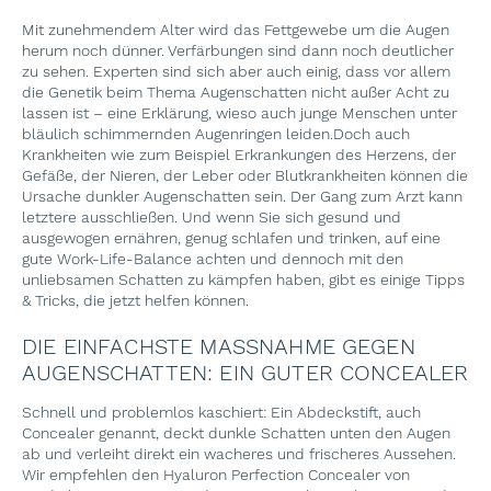
Mit zunehmendem Alter wird das Fettgewebe um die Augen
herum noch dünner. Verfärbungen sind dann noch deutlicher
zu sehen. Experten sind sich aber auch einig, dass vor allem
die Genetik beim Thema Augenschatten nicht außer Acht zu
lassen ist – eine Erklärung, wieso auch junge Menschen unter
bläulich schimmernden Augenringen leiden.Doch auch
Krankheiten wie zum Beispiel Erkrankungen des Herzens, der
Gefäße, der Nieren, der Leber oder Blutkrankheiten können die
Ursache dunkler Augenschatten sein. Der Gang zum Arzt kann
letztere ausschließen. Und wenn Sie sich gesund und
ausgewogen ernähren, genug schlafen und trinken, auf eine
gute Work-Life-Balance achten und dennoch mit den
unliebsamen Schatten zu kämpfen haben, gibt es einige Tipps
& Tricks, die jetzt helfen können.
DIE EINFACHSTE MASSNAHME GEGEN A
UGENSCHATTEN: EIN GUTER CONCEALER
Schnell und problemlos kaschiert: Ein Abdeckstift, auch
Concealer genannt, deckt dunkle Schatten unten den Augen
ab und verleiht direkt ein wacheres und frischeres Aussehen.
Wir empfehlen den Hyaluron Perfection Concealer von