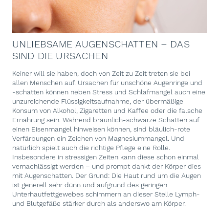
UNLIEBSAME AUGENSCHATTEN – DAS
SIND DIE URSACHEN
Keiner will sie haben, doch von Zeit zu Zeit treten sie bei
allen Menschen auf. Ursachen für unschöne Augenringe und
-schatten können neben Stress und Schlafmangel auch eine
unzureichende Flüssigkeitsaufnahme, der übermäßige
Konsum von Alkohol, Zigaretten und Kaffee oder die falsche
Ernährung sein. Während bräunlich-schwarze Schatten auf
einen Eisenmangel hinweisen können, sind bläulich-rote
Verfärbungen ein Zeichen von Magnesiummangel. Und
natürlich spielt auch die richtige Pflege eine Rolle.
Insbesondere in stressigen Zeiten kann diese schon einmal
vernachlässigt werden – und prompt dankt der Körper dies
mit Augenschatten. Der Grund: Die Haut rund um die Augen
ist generell sehr dünn und aufgrund des geringen
Unterhautfettgewebes schimmern an dieser Stelle Lymph-
und Blutgefäße stärker durch als anderswo am Körper.