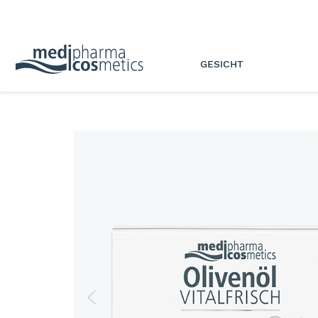
GESICHT