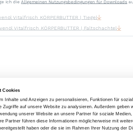
ge ich die
Allgemeinen Nutzungsbedingungen für Downloads
au
venöl Vitalfrisch KÖRPERBUTTER | Tiegel
ivenöl Vitalfrisch KÖRPERBUTTER | Faltschachtel
t Cookies
 Inhalte und Anzeigen zu personalisieren, Funktionen für sozia
e Zugriffe auf unsere Website zu analysieren. Außerdem geben w
rwendung unserer Website an unsere Partner für soziale Medien
re Partner führen diese Informationen möglicherweise mit weite
ereitgestellt haben oder die sie im Rahmen Ihrer Nutzung der D