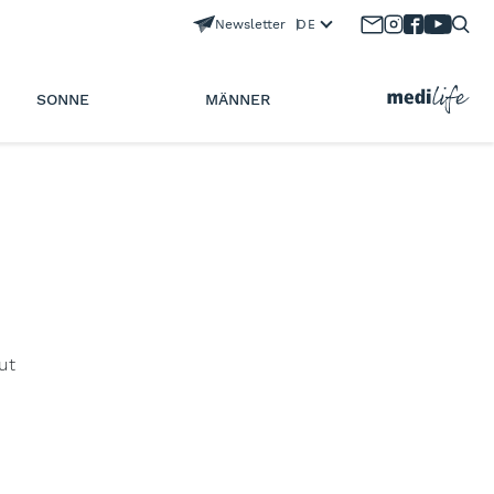
Newsletter
DE
SONNE
MÄNNER
ut