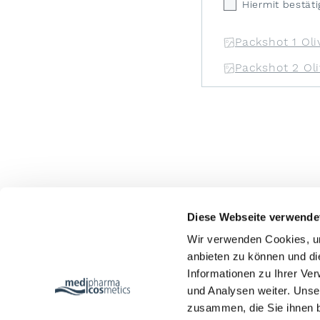
Hiermit bestäti
Packshot 1 Oli
Packshot 2 Ol
Diese Webseite verwende
Wir verwenden Cookies, um
anbieten zu können und di
Informationen zu Ihrer Ve
und Analysen weiter. Unse
zusammen, die Sie ihnen b