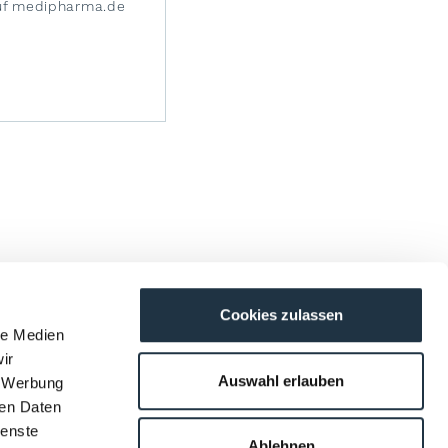
f medipharma.de
Cookies zulassen
le Medien
ir
Auswahl erlauben
, Werbung
ren Daten
ienste
Ablehnen