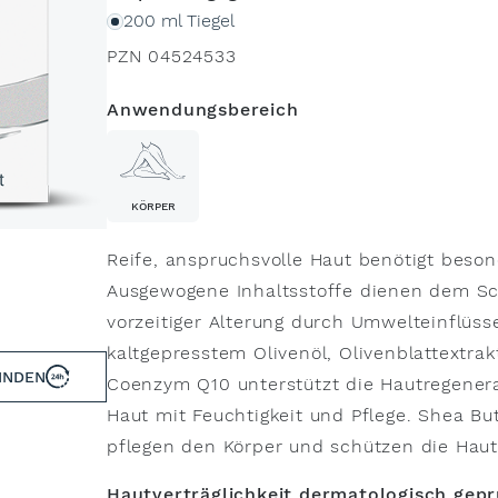
200 ml Tiegel
PZN 04524533
Anwendungsbereich
KÖRPER
Reife, anspruchsvolle Haut benötigt beson
Ausgewogene Inhaltsstoffe dienen dem Sch
vorzeitiger Alterung durch Umwelteinflüss
kaltgepresstem Olivenöl, Olivenblattextrak
INDEN
Coenzym Q10 unterstützt die Hautregener
Haut mit Feuchtigkeit und Pflege. Shea Bu
pflegen den Körper und schützen die Hau
Hautverträglichkeit dermatologisch gepr