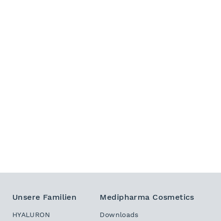
Unsere Familien
Medipharma Cosmetics
HYALURON
Downloads