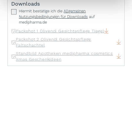
Downloads
Hiermit bestätige ich die
Allgemeinen
Nutzungsbedingungen für Downloads
auf
medipharma.de
Packshot 1 Olivenöl Gesichtspflege Tiegel
Packshot 2 Olivenöl Gesichtspflege
Faltschachtel
Standbild Apotheken medipharma cosmetics
Xmas Geschenkideen