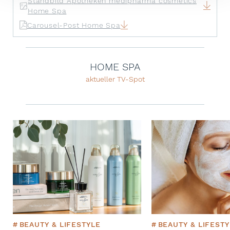
Standbild Apotheken medipharma cosmetics
Home Spa
Carousel-Post Home Spa
HOME SPA
aktueller TV-Spot
#
BEAUTY & LIFESTYLE
#
BEAUTY & LIFESTY