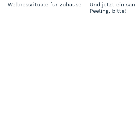
Wellnessrituale für zuhause
Und jetzt ein san
d
Peeling, bitte!